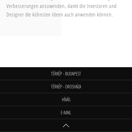
Verbesserungen anzuwenden, damit die Investoren und
Designer die kühnsten Ideen auch anwenden können.
TÉRKÉP - BUDAPEST
TÉRKÉP - OROSHÁZA
HÍVÁS
E-MAIL