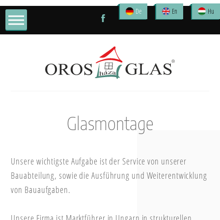
De
En
Hu
Glasmontage
Unsere wichtigste Aufgabe ist der Service von unserer
Bauabteilung, sowie die Ausführung und Weiterentwicklung
von Bauaufgaben.
Unsere Firma ist Marktführer in Ungarn in strukturellen