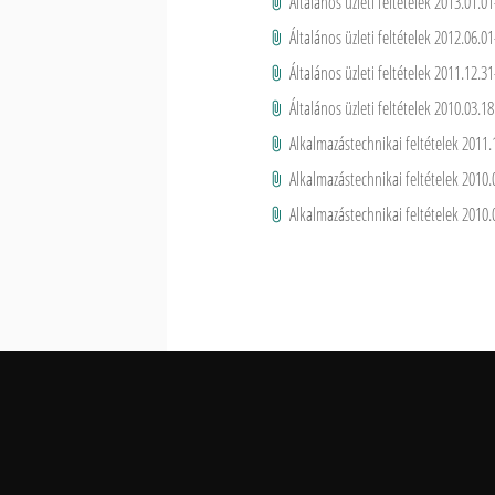
Általános üzleti feltételek 2013.01.01
Általános üzleti feltételek 2012.06.01
Általános üzleti feltételek 2011.12.31
Általános üzleti feltételek 2010.03.18
Alkalmazástechnikai feltételek 2011.
Alkalmazástechnikai feltételek 2010.
Alkalmazástechnikai feltételek 2010.