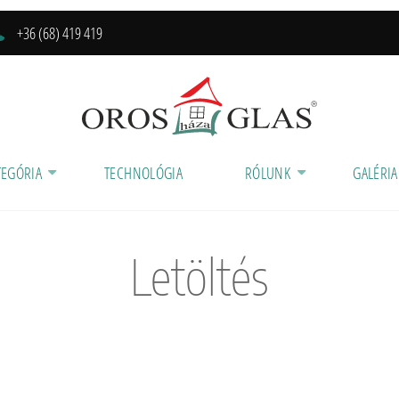
+36 (68) 419 419
TEGÓRIA
TECHNOLÓGIA
RÓLUNK
GALÉRIA
Letöltés