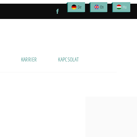
De
En
Hu
KARRIER
KAPCSOLAT