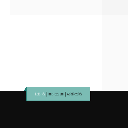
|
|
Letöltés
Impresszum
Adatkezelés