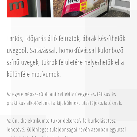
Tartós, időjárás álló feliratok, ábrák készíthetők
üvegből. Szitázással, homokfúvással különböző
színű üvegek, tükrök felületére helyezhetők el a
különféle motívumok.
Az egyre népszerűbb antireflektív üvegek esztétikus és
praktikus alkotóelemei a kijelzőknek, utastájékoztatóknak.
Az ún. dielektrikumos tükör dekoratív falburkolást tesz
lehetővé. Különleges tulajdonságai révén azonban egyúttal