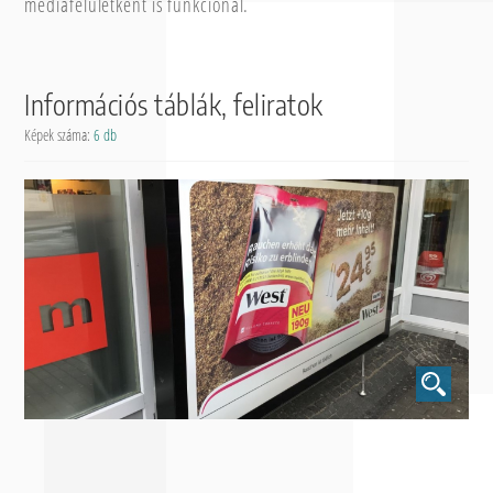
médiafelületként is funkcionál.
Információs táblák, feliratok
Képek száma:
6 db