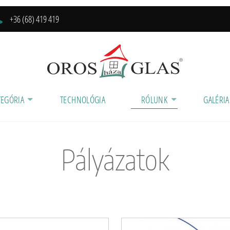
+36 (68) 419 419
TEGÓRIA
TECHNOLÓGIA
RÓLUNK
GALÉRIA
Pályázatok