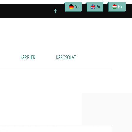
De
En
Hu
KARRIER
KAPCSOLAT