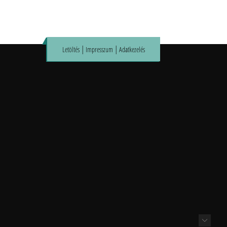
|
|
Letöltés
Impresszum
Adatkezelés