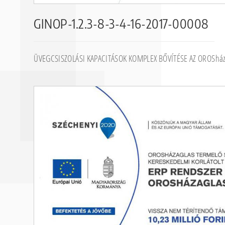
GINOP-1.2.3-8-3-4-16-2017-00008
ÜVEGCSISZOLÁSI KAPACITÁSOK KOMPLEX BŐVÍTÉSE AZ OROSház