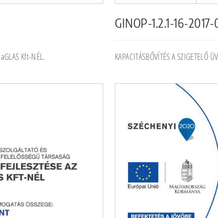
GINOP-1.2.1-16-2017
aGLAS Kft-NÉL.
KAPACITÁSBŐVÍTÉS A SZIGETELŐ Ü