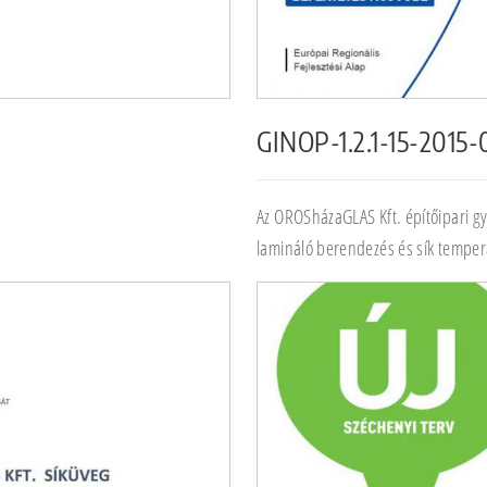
GINOP-1.2.1-15-2015
Az OROSházaGLAS Kft. építőipari g
lamináló berendezés és sík temper