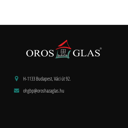
H-1133 Budapest, Váci út 92.
ohgbp@oroshazaglas.hu