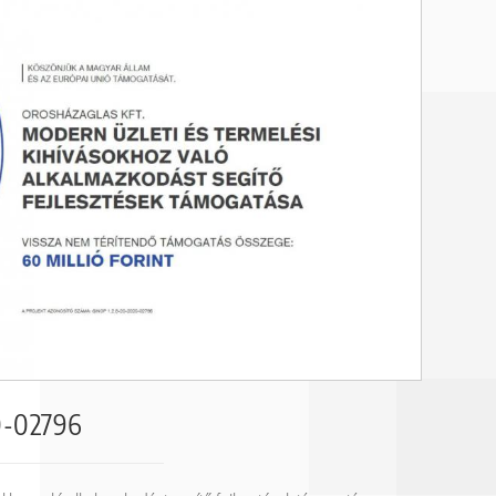
0-02796