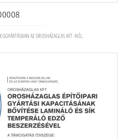
-00008
VEGGYÁRTÁSBAN AZ OROSHÁZAGLAS KFT -NÉL.