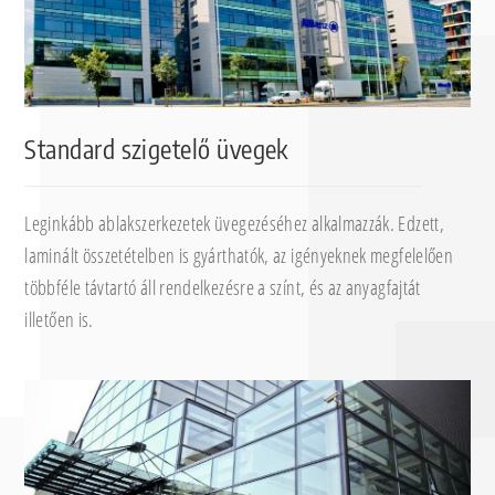
Standard szigetelő üvegek
Leginkább ablakszerkezetek üvegezéséhez alkalmazzák. Edzett,
laminált összetételben is gyárthatók, az igényeknek megfelelően
többféle távtartó áll rendelkezésre a színt, és az anyagfajtát
illetően is.